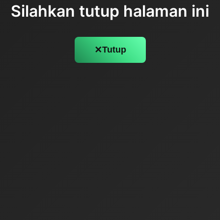
Silahkan tutup halaman ini
✕
Tutup