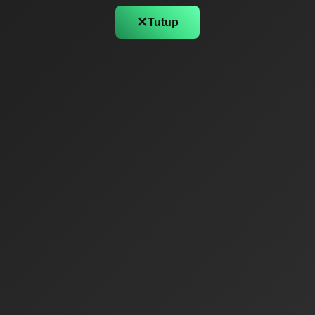
✕
Tutup